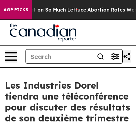
n Poop Got on So Much Lettuce
Abortion Rates Were 
AGP PICKS
Les Industries Dorel
tiendra une téléconférence
pour discuter des résultats
de son deuxième trimestre