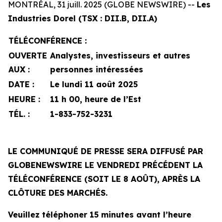
MONTRÉAL, 31 juill. 2025 (GLOBE NEWSWIRE) --
Les
Industries Dorel (TSX : DII.B, DII.A)
TÉLÉCONFÉRENCE :
OUVERTE
Analystes, investisseurs et autres
AUX :
personnes intéressées
DATE :
Le lundi 11 août 2025
HEURE :
11 h 00, heure de l’Est
TÉL. :
1-833-752-3231
LE COMMUNIQUÉ DE PRESSE SERA DIFFUSÉ PAR
GLOBENEWSWIRE LE VENDREDI PRÉCÉDENT LA
TÉLÉCONFÉRENCE (SOIT LE 8 AOÛT), APRÈS LA
CLÔTURE DES MARCHÉS.
Veuillez téléphoner 15 minutes avant l’heure