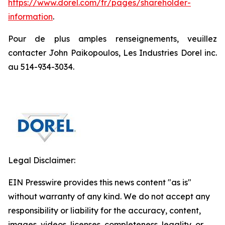
https://www.dorel.com/fr/pages/sharehold
e
r-
information
.
Pour de plus amples renseignements, veuillez
contacter John Paikopoulos, Les Industries Dorel inc.
au 514-934-3034.
Legal Disclaimer:
EIN Presswire provides this news content "as is"
without warranty of any kind. We do not accept any
responsibility or liability for the accuracy, content,
images, videos, licenses, completeness, legality, or