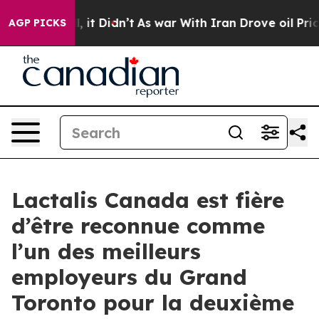
%. Well, it Didn’t
As war With Iran Drove oil Prices
AGP PICKS
Lactalis Canada est fière
d’être reconnue comme
l’un des meilleurs
employeurs du Grand
Toronto pour la deuxième