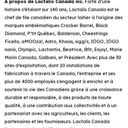
À propos de Lactalis Canada inc.
Forte d’une
histoire s’étalant sur 140 ans, Lactalis Canada est le
chef de file canadien du secteur laitier à l’origine des
marques emblématiques Cracker Barrel, Black
Diamond, P’tit Québec, Balderson, Cheestrings
Ficello, aMOOza!, Astro, Khaas, siggi's, IÖGO, IÖGO
nanö, Olympic, Lactantia, Beatrice, Bfit, Enjoy!, Marie
Morin Canada, Galbani, et Président. Avec plus de 30
sites d’exploitation, dont 20 installations de
fabrication à travers le Canada, l’entreprise et ses
plus de 4000 employés s’engagent à enrichir et à
soutenir la vie des Canadiens grâce à une croissance
durable et responsable, à des produits de haute
qualité, à une contribution aux collectivités et à un
partenariat avec les agriculteurs, les clients, les
partenaires et les fournisseurs. Lactalis Canada