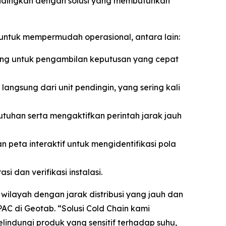
andingkan dengan solusi yang membutuhkan
 untuk mempermudah operasional, antara lain:
ng untuk pengambilan keputusan yang cepat
ngsung dari unit pendingin, yang sering kali
tuhan serta mengaktifkan perintah jarak jauh
n peta interaktif untuk mengidentifikasi pola
 dan verifikasi instalasi.
 wilayah dengan jarak distribusi yang jauh dan
PAC di Geotab. “Solusi
Cold Chain
kami
lindungi produk yang sensitif terhadap suhu,