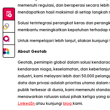
memenuhi regulasi, dan beroperasi secara lebi
mendapatkan hasil maksimal di setiap langkah r
Solusi terintegrasi perangkat keras dan peran
membantu meningkatkan kepatuhan terhadap regu
Untuk mempelajari lebih lanjut, silakan kunjungi
About Geotab
Geotab, pemimpin global dalam solusi kendaraa
kendaraan niaga, keselamatan, dan keberlanjuta
industri, kami melayani lebih dari 50.000 pelan
data dan privasi adalah prioritas utama dalam
publik terbesar di dunia, kami memenuhi stand
menawarkan ratusan solusi pihak ketiga yang si
LinkedIn
atau kunjungi
blog
kami.