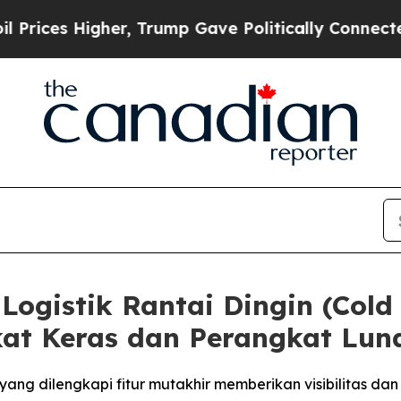
Higher, Trump Gave Politically Connected oil Co
Logistik Rantai Dingin (Cold
at Keras dan Perangkat Lun
ng dilengkapi fitur mutakhir memberikan visibilitas dan ke