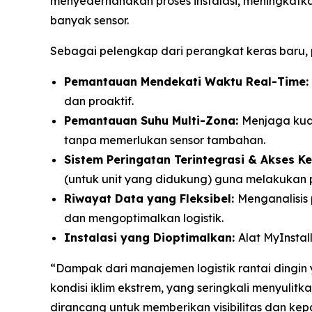
menyederhanakan proses instalasi, meningkatk
banyak sensor.
Sebagai pelengkap dari perangkat keras baru,
Pemantauan Mendekati Waktu
Real-Time:
dan proaktif.
Pemantauan Suhu Multi-Zona:
Menjaga kual
tanpa memerlukan sensor tambahan.
Sistem Peringatan Terintegrasi & Akses K
(untuk unit yang didukung) guna melakukan p
Riwayat Data yang Fleksibel:
Menganalisis 
dan mengoptimalkan logistik.
Instalasi yang Dioptimalkan:
Alat
MyInstal
“Dampak dari manajemen logistik rantai dingin 
kondisi iklim ekstrem, yang seringkali menyulitk
dirancang untuk memberikan visibilitas dan kepa