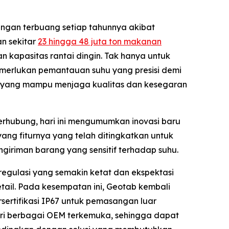
angan terbuang setiap tahunnya akibat
n sekitar
23 hingga 48 juta ton makanan
n kapasitas rantai dingin. Tak hanya untuk
emerlukan pemantauan suhu yang presisi demi
gin yang mampu menjaga kualitas dan kesegaran
terhubung, hari ini mengumumkan inovasi baru
ang fiturnya yang telah ditingkatkan untuk
engiriman barang yang sensitif terhadap suhu.
egulasi yang semakin ketat dan ekspektasi
ail. Pada kesempatan ini, Geotab kembali
rsertifikasi IP67 untuk pemasangan luar
ari berbagai OEM terkemuka, sehingga dapat