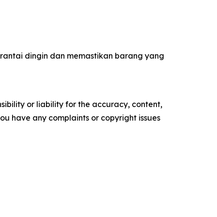
 rantai dingin dan memastikan barang yang
ility or liability for the accuracy, content,
f you have any complaints or copyright issues