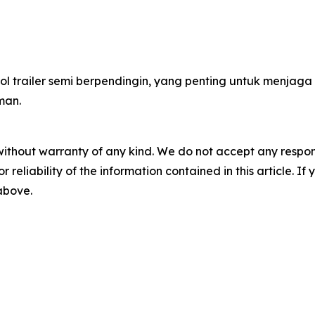
l trailer semi berpendingin, yang penting untuk menjaga
man.
without warranty of any kind. We do not accept any responsib
r reliability of the information contained in this article. I
 above.