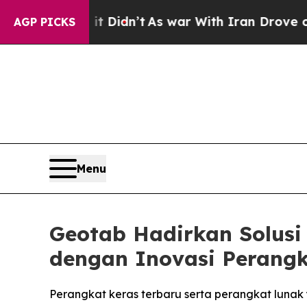
l, it Didn’t
As war With Iran Drove oil Prices 
AGP PICKS
Menu
Geotab Hadirkan Solusi 
dengan Inovasi Perangk
Perangkat keras terbaru serta perangkat lunak ya