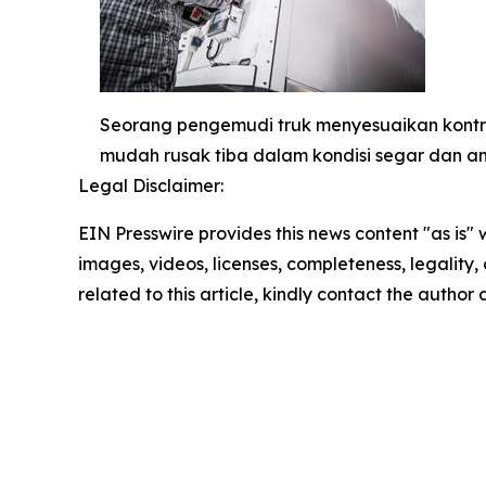
Seorang pengemudi truk menyesuaikan kontro
mudah rusak tiba dalam kondisi segar dan a
Legal Disclaimer:
EIN Presswire provides this news content "as is" 
images, videos, licenses, completeness, legality, o
related to this article, kindly contact the author